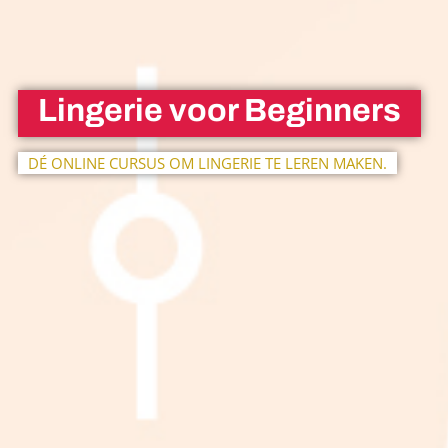
Lingerie voor Beginners
DÉ ONLINE CURSUS OM LINGERIE TE LEREN MAKEN.