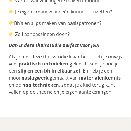
Weten wat zelf lingerie maken inhoudt?
Je eigen creatieve ideeën kunnen omzetten?
Bh’s en slips maken van basispatronen?
Zelf aanpassingen doen?
Dan is deze thuisstudie perfect voor jou!
Als je met deze thuisstudie klaar bent, heb je onwijs
veel
praktisch technieken
geleerd, weet je hoe je
een
slip en een bh in elkaar zet
. En heb je een
mooi
naslagwerk
gemaakt van
materialenkennis
en de
naaitechnieken
, zodat je altijd terug kunt
vallen op de theorie en je eigen aantekeningen.