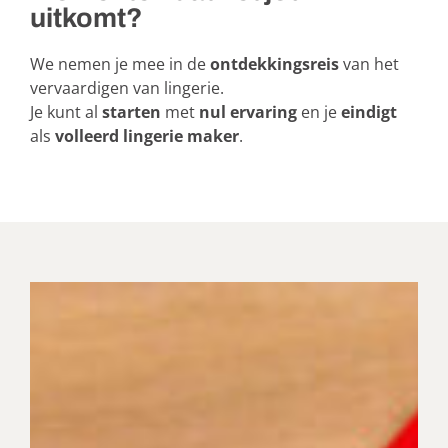
uitkomt?
We nemen je mee in de
ontdekkingsreis
van het
vervaardigen van lingerie.
Je kunt al
starten
met
nul ervaring
en je
eindigt
als
volleerd lingerie maker
.