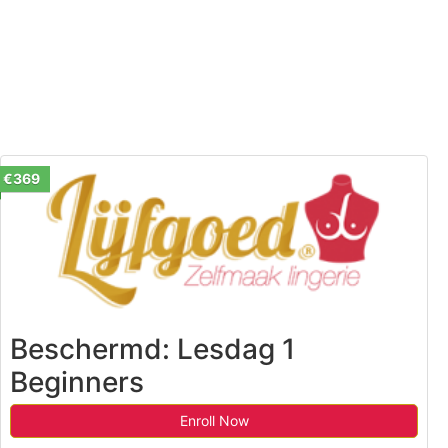
€369
Beschermd: Lesdag 1
Beginners
Enroll Now