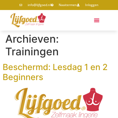
info@lijfgoed.nl
Naaitermen
Inloggen
Archieven:
Trainingen
Beschermd: Lesdag 1 en 2
Beginners